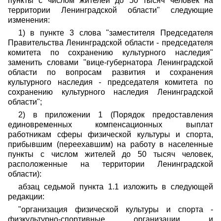
пункты с числом жителей до 50 тысяч человек на
территории Ленинградской области" следующие
изменения:
1) в пункте 3 слова "заместителя Председателя
Правительства Ленинградской области - председателя
комитета по сохранению культурного наследия"
заменить словами "вице-губернатора Ленинградской
области по вопросам развития и сохранения
культурного наследия - председателя комитета по
сохранению культурного наследия Ленинградской
области";
2) в приложении 1 (Порядок предоставления
единовременных компенсационных выплат
работникам сферы физической культуры и спорта,
прибывшим (переехавшим) на работу в населенные
пункты с числом жителей до 50 тысяч человек,
расположенные на территории Ленинградской
области):
абзац седьмой пункта 1.1 изложить в следующей
редакции:
"организация физической культуры и спорта -
физкультурно-спортивные организации и