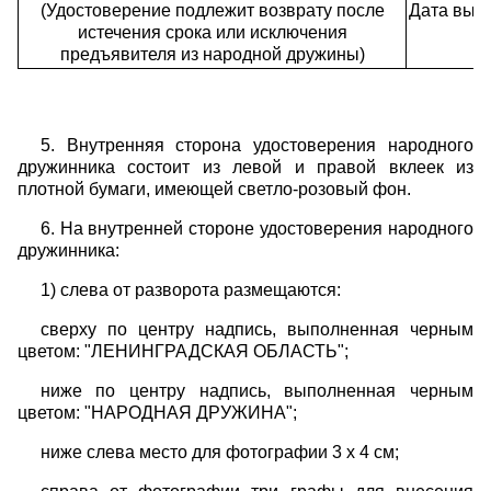
(Удостоверение подлежит возврату после
Дата выда
истечения срока или исключения
предъявителя из народной дружины)
5. Внутренняя сторона удостоверения народного
дружинника состоит из левой и правой вклеек из
плотной бумаги, имеющей светло-розовый фон.
6. На внутренней стороне удостоверения народного
дружинника:
1) слева от разворота размещаются:
сверху по центру надпись, выполненная черным
цветом: "ЛЕНИНГРАДСКАЯ ОБЛАСТЬ";
ниже по центру надпись, выполненная черным
цветом: "НАРОДНАЯ ДРУЖИНА";
ниже слева место для фотографии 3 x 4 см;