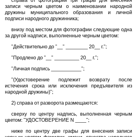
справа от фотографии три графы для внесения
записи черным цветом о наименовании народной
дружины муниципального образования и личной
подписи народного дружинника;
внизу под местом для фотографии следующие одна
за другой надписи, выполненные черным цветом:
"Действительно до "__" ________ 20__ г.";
"Продлено до "__" _________ 20__ г.";
"Личная подпись ___________";
"(Удостоверение подлежит возврату после
истечения срока или исключения предъявителя из
народной дружины)";
2) справа от разворота размещаются:
сверху по центру надпись, выполненная черным
цветом: "УДОСТОВЕРЕНИЕ N ____";
ниже по центру две графы для внесения записи