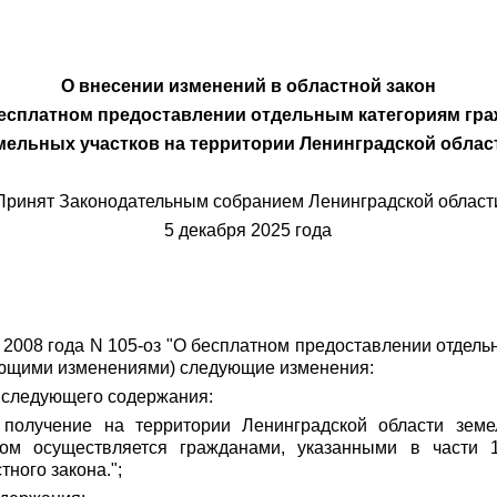
О внесении изменений в областной закон
есплатном предоставлении отдельным категориям гр
мельных участков на территории Ленинградской облас
Принят Законодательным собранием Ленинградской област
5 декабря 2025 года
я 2008 года N 105-оз "О бесплатном предоставлении отдел
дующими изменениями) следующие изменения:
ем следующего содержания:
получение на территории Ленинградской области земел
ом осуществляется гражданами, указанными в части 1
ного закона.";