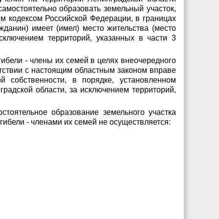
самостоятельно образовать земельный участок,
м кодексом Российской Федерации, в границах
жданин) имеет (имел) место жительства (место
сключением территорий, указанных в части 3
 гибели - члены их семей в целях внеочередного
етствии с настоящим областным законом вправе
й собственности, в порядке, установленном
радской области, за исключением территорий,
стоятельное образование земельного участка
гибели - членами их семей не осуществляется: