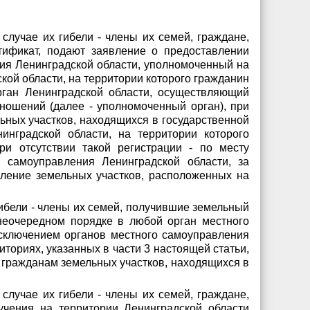
в случае их гибели - члены их семей, граждане,
тификат, подают заявление о предоставлении
ния Ленинградской области, уполномоченный на
ой области, на территории которого гражданин
рган Ленинградской области, осуществляющий
ношений (далее - уполномоченный орган), при
ьных участков, находящихся в государственной
инградской области, на территории которого
ри отсутствии такой регистрации - по месту
 самоуправления Ленинградской области, за
ление земельных участков, расположенных на
 гибели - члены их семей, получившие земельный
внеочередном порядке в любой орган местного
исключением органов местного самоуправления
ториях, указанных в части 3 настоящей статьи,
 гражданам земельных участков, находящихся в
в случае их гибели - члены их семей, граждане,
лучения на территории Ленинградской области