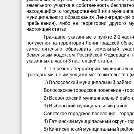
земельного участка в собственность бесплатн
находящийся в государственной или муниципа
муниципального образования Ленинградской об
пребывания), либо на территории другого м
настоящей статьи.
Граждане, указанные в пункте 2-1 части
получения на территории Ленинградской облас
самостоятельно образовать земельный учас
Земельным кодексом Российской Федерации, н
указанных в части 3 настоящей статьи.
3. Перечень территорий муниципальны
гражданами, не имеющими место жительства (ме
1) Волосовский муниципальный район:
Волосовское городское поселение - гор
2) Всеволожский муниципальный район:
3) Выборгский муниципальный район:
Советское городское поселение - город
4) Гатчинский муниципальный округ - го
5) Кингисеппский муниципальный район