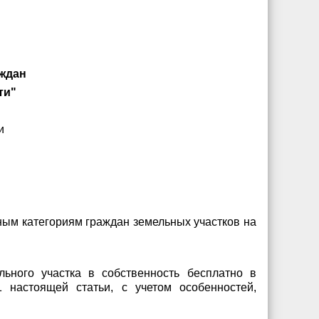
аждан
ти"
и
ьным категориям граждан земельных участков на
ьного участка в собственность бесплатно в
 настоящей статьи, с учетом особенностей,