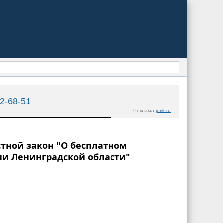
02-68-51
Реклама
jurik.ru
стной закон "О бесплатном
ии Ленинградской области"