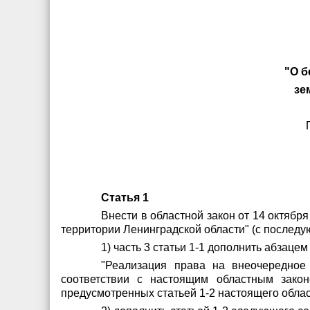
"О б
зе
Статья 1
Внести в областной закон от 14 октябр
территории Ленинградской области" (с после
1) часть 3 статьи 1-1 дополнить абзац
"Реализация права на внеочередное 
соответствии с настоящим областным закон
предусмотренных статьей 1-2 настоящего област