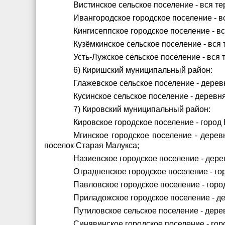
Вистинское сельское поселение - вся те
Ивангородское городское поселение - в
Кингисеппское городское поселение - в
Кузёмкинское сельское поселение - вся 
Усть-Лужское сельское поселение - вся 
6) Киришский муниципальный район:
Глажевское сельское поселение - дере
Кусинское сельское поселение - деревня
7) Кировский муниципальный район:
Кировское городское поселение - город
Мгинское городское поселение - дерев
поселок Старая Малукса;
Назиевское городское поселение - дере
Отрадненское городское поселение - го
Павловское городское поселение - горо
Приладожское городское поселение - д
Путиловское сельское поселение - дер
Синявинское городское поселение - гор