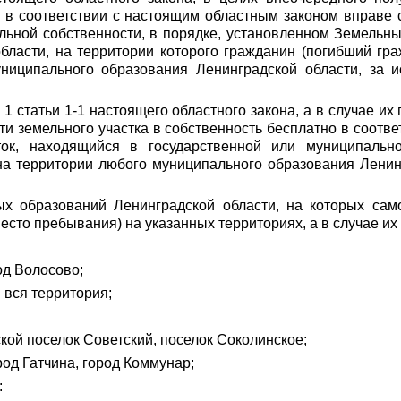
о в соответствии с настоящим областным законом вправе 
льной собственности, в порядке, установленном Земельны
ласти, на территории которого гражданин (погибший гра
униципального образования Ленинградской области, за и
 1 статьи 1-1 настоящего областного закона, а в случае их
ти земельного участка в собственность бесплатно в соотв
ток, находящийся в государственной или муниципально
а территории любого муниципального образования Ленинг
х образований Ленинградской области, на которых само
сто пребывания) на указанных территориях, а в случае их 
од Волосово;
 вся территория;
ской поселок Советский, поселок Соколинское;
род Гатчина, город Коммунар;
: